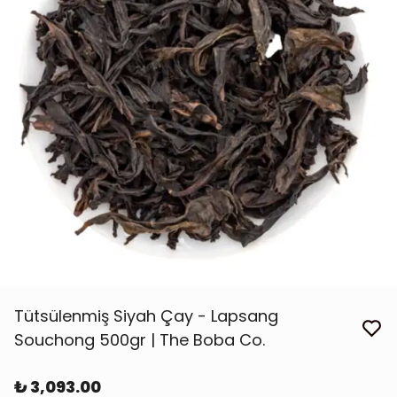
Tütsülenmiş Siyah Çay - Lapsang
Souchong 500gr | The Boba Co.
₺ 3,093.00