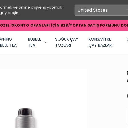
görmek ve online alışveriş yapmak
geyi seçin.
ÖZEL İSKONTO ORANLARI İÇİN B2B/TOPTAN SATIŞ FORMUNU DOL
PPING
BUBBLE
SOĞUK ÇAY
KONSANTRE
BBLE TEA
TEA
TOZLARI
ÇAY BAZLARI