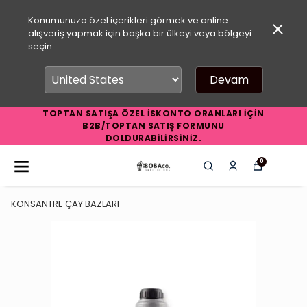
Konumunuza özel içerikleri görmek ve online
alışveriş yapmak için başka bir ülkeyi veya bölgeyi
seçin.
Devam
TOPTAN SATIŞA ÖZEL İSKONTO ORANLARI İÇİN
B2B/TOPTAN SATIŞ FORMUNU
DOLDURABİLİRSİNİZ.
0
KONSANTRE ÇAY BAZLARI