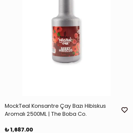
MockTeal Konsantre Çay Bazı Hibiskus
Aromalı 2500ML | The Boba Co.
₺ 1,687.00