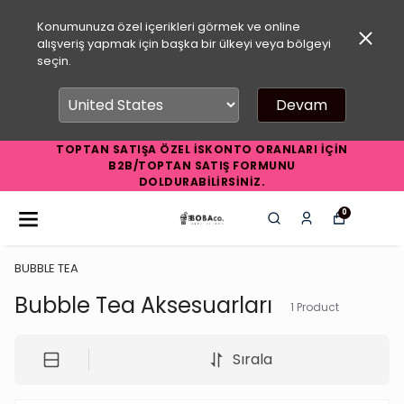
Konumunuza özel içerikleri görmek ve online
alışveriş yapmak için başka bir ülkeyi veya bölgeyi
seçin.
Devam
TOPTAN SATIŞA ÖZEL İSKONTO ORANLARI İÇİN
B2B/TOPTAN SATIŞ FORMUNU
DOLDURABİLİRSİNİZ.
0
BUBBLE TEA
Bubble Tea Aksesuarları
1
Product
Sırala