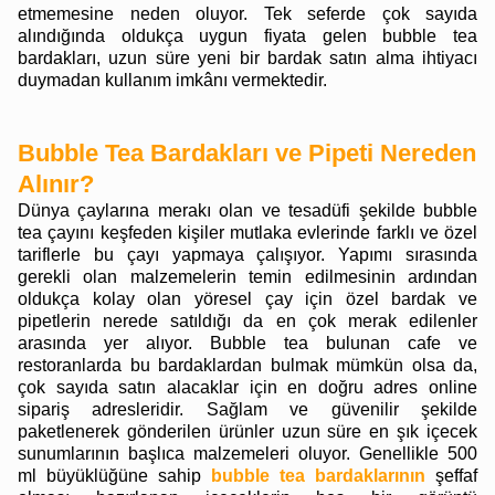
etmemesine neden oluyor. Tek seferde çok sayıda
alındığında oldukça uygun fiyata gelen bubble tea
bardakları, uzun süre yeni bir bardak satın alma ihtiyacı
duymadan kullanım imkânı vermektedir.
Bubble Tea Bardakları ve Pipeti Nereden
Alınır?
Dünya çaylarına merakı olan ve tesadüfi şekilde bubble
tea çayını keşfeden kişiler mutlaka evlerinde farklı ve özel
tariflerle bu çayı yapmaya çalışıyor. Yapımı sırasında
gerekli olan malzemelerin temin edilmesinin ardından
oldukça kolay olan yöresel çay için özel bardak ve
pipetlerin nerede satıldığı da en çok merak edilenler
arasında yer alıyor. Bubble tea bulunan cafe ve
restoranlarda bu bardaklardan bulmak mümkün olsa da,
çok sayıda satın alacaklar için en doğru adres online
sipariş adresleridir. Sağlam ve güvenilir şekilde
paketlenerek gönderilen ürünler uzun süre en şık içecek
sunumlarının başlıca malzemeleri oluyor. Genellikle 500
ml büyüklüğüne sahip
bubble tea bardaklarının
şeffaf