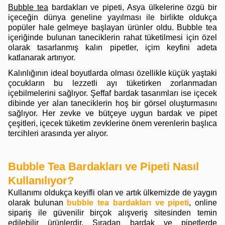
Bubble tea
bardakları ve pipeti, Asya ülkelerine özgü bir
içeceğin dünya geneline yayılması ile birlikte oldukça
popüler hale gelmeye başlayan ürünler oldu. Bubble tea
içeriğinde bulunan taneciklerin rahat tüketilmesi için özel
olarak tasarlanmış kalın pipetler, içim keyfini adeta
katlanarak artırıyor.
Kalınlığının ideal boyutlarda olması özellikle küçük yaştaki
çocukların bu lezzetli ayı tüketirken zorlanmadan
içebilmelerini sağlıyor. Şeffaf bardak tasarımları ise içecek
dibinde yer alan taneciklerin hoş bir görsel oluşturmasını
sağlıyor. Her zevke ve bütçeye uygun bardak ve pipet
çeşitleri, içecek tüketim zevklerine önem verenlerin başlıca
tercihleri arasında yer alıyor.
Bubble Tea Bardakları ve Pipeti Nasıl
Kullanılıyor?
Kullanımı oldukça keyifli olan ve artık ülkemizde de yaygın
olarak bulunan
bubble tea bardakları ve pipeti
, online
sipariş ile güvenilir birçok alışveriş sitesinden temin
edilebilir ürünlerdir. Sıradan bardak ve pipetlerde