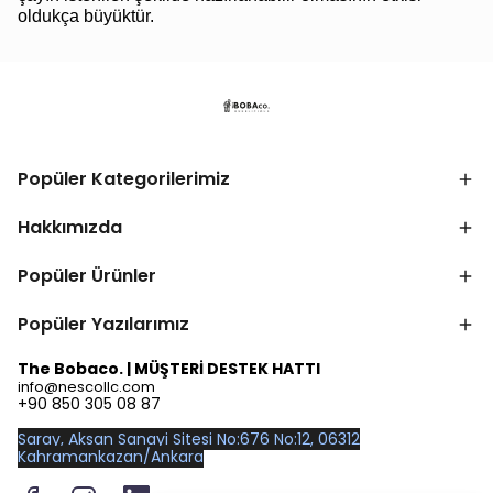
oldukça büyüktür.
Popüler Kategorilerimiz
Hakkımızda
Popüler Ürünler
Popüler Yazılarımız
The Bobaco. | MÜŞTERİ DESTEK HATTI
info@nescollc.com
+90 850 305 08 87
Saray, Aksan Sanayi Sitesi No:676 No:12, 06312
Kahramankazan/Ankara