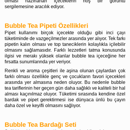
olması hazırlanan içeceklerin hoş bir görüntü
sergilemesine aracılık ediyor.
Bubble Tea Pipeti Özellikleri
Pipet kullanımı birçok içecekte olduğu gibi inci çayı
tüketiminde de vazgeçilmezler arasında yer alıyor. Tek farkı
pipetin kalın olması ve top taneciklerin kolaylıkla içilebilir
olmasını sağlamasıdır. Farklı lezzetleri tatma konusunda
ilgisi ve merakı yüksek olanlar bubble tea içeceğine her
fırsatta sunumlarında yer veriyor.
Renkli ve aroma çeşitleri ile aşina olunan çaylardan çok
farklı olması özellikle genç ve çocukların favori içecekleri
arasında yer almasına neden oluyor. Bu nedenle bubble
tea tariflerinin her geçen gün daha sağlıklı ve kaliteli bir hal
alması kaçınılmaz oluyor. Tüketimi sırasında kendine özel
bardak ve pipet gerektirmesi ise dünyaca ünlü bu çayın
daha özel ve keyifli olmasını sağlıyor.
Bubble Tea Bardağı Seti