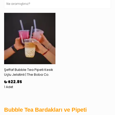
Şeffaf Bubble Tea Pipeti Kesik
Uçlu Jelatinli | The Boba Co.
₺ 622.85
1 Adet
Bubble Tea Bardakları ve Pipeti