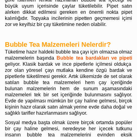
büyük uyum içerisinde çaylar tüketilebilir. Pipet satın
alırken dikkat edilmesi gereken en önemli nokta pipet
kalınlığıdır. Topyaka incilerinin pipetten geçmemesi içimi
zor ve keyifsiz bir çay tüketimine neden olabilir.
Bubble Tea Malzemeleri Nelerdir?
Tüketime hazır haldeki bubble tea çayı için olmazsa olmaz
malzemelerin başında
Bubble tea bardakları ve pipeti
geliyor. Klasik bardak ve ince pipetlerle içilmesi oldukça
zor olan yöresel çayı mutlaka kendine özgü bardak ve
pipetlerle tüketilmesi gerekir. Artık ülkemizde de set olarak
satılan bubble tea malzemeleri hem çay içeriğinde
bulunan malzemelerin hem de sunum aşamasındaki
malzemeleri tek bir set içeriğinde bulunmasını sağlıyor.
Evde de yapılması mümkün bir çay haline gelmesi, birçok
kişinin hazır olarak satın almak yerine evde daha doğal ve
sağlıklı tarifler hazırlanmasını sağlıyor.
Sosyal medya başta olmak üzere birçok ortamda popüler
bir çay haline gelmesi, neredeyse her içecek tutkunu
insanın bubble tea malzemelerini evinden eksik