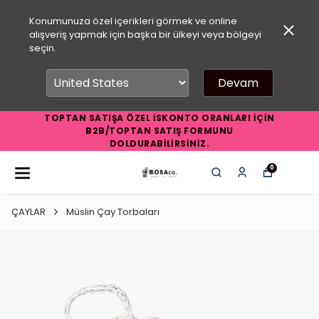
Konumunuza özel içerikleri görmek ve online
alışveriş yapmak için başka bir ülkeyi veya bölgeyi
seçin.
Devam
TOPTAN SATIŞA ÖZEL İSKONTO ORANLARI İÇİN
B2B/TOPTAN SATIŞ FORMUNU
DOLDURABİLİRSİNİZ.
0
ÇAYLAR
Müslin Çay Torbaları