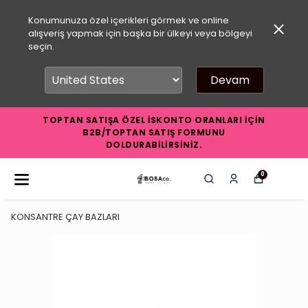
Konumunuza özel içerikleri görmek ve online
alışveriş yapmak için başka bir ülkeyi veya bölgeyi
seçin.
Devam
TOPTAN SATIŞA ÖZEL İSKONTO ORANLARI İÇİN
B2B/TOPTAN SATIŞ FORMUNU
DOLDURABİLİRSİNİZ.
0
KONSANTRE ÇAY BAZLARI