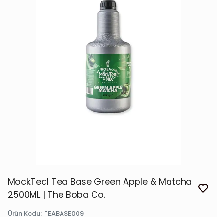
MockTeal Tea Base Green Apple & Matcha
2500ML | The Boba Co.
Ürün Kodu
:
TEABASE009