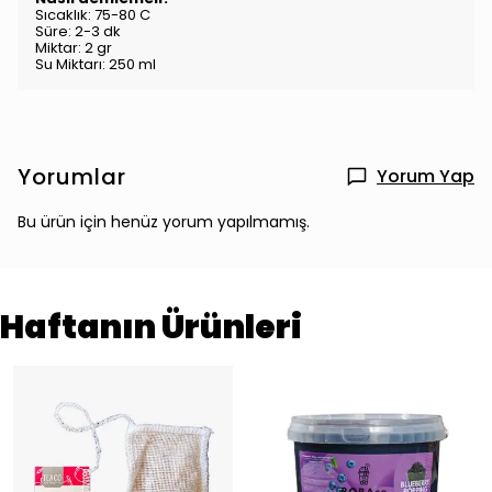
Sıcaklık: 75-80 C
Süre: 2-3 dk
Miktar: 2 gr
Su Miktarı: 250 ml
Yorumlar
Yorum Yap
Bu ürün için henüz yorum yapılmamış.
Haftanın Ürünleri