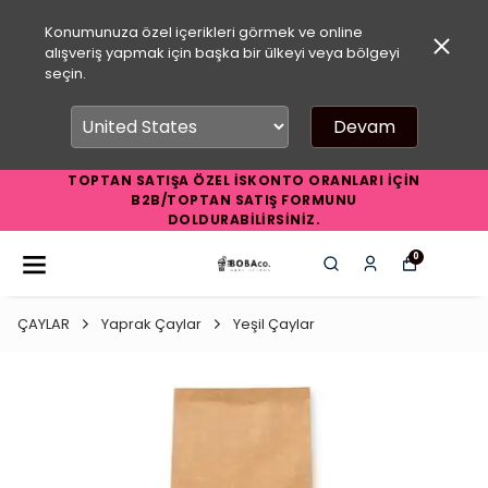
Konumunuza özel içerikleri görmek ve online
alışveriş yapmak için başka bir ülkeyi veya bölgeyi
seçin.
Devam
TOPTAN SATIŞA ÖZEL İSKONTO ORANLARI İÇİN
B2B/TOPTAN SATIŞ FORMUNU
DOLDURABİLİRSİNİZ.
0
ÇAYLAR
Yaprak Çaylar
Yeşil Çaylar