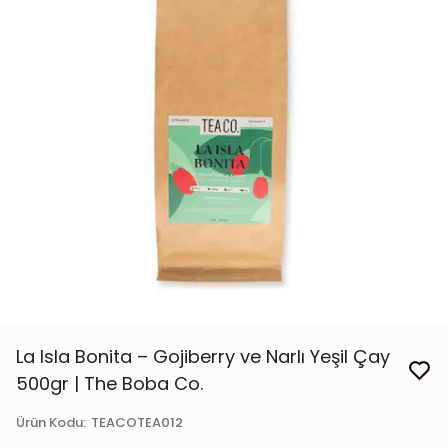
La Isla Bonita – Gojiberry ve Narlı Yeşil Çay
500gr | The Boba Co.
Ürün Kodu
:
TEACOTEA012