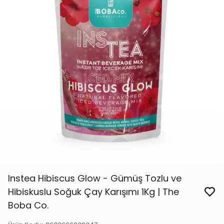
Instea Hibiscus Glow - Gümüş Tozlu ve
Hibiskuslu Soğuk Çay Karışımı 1Kg | The
Boba Co.