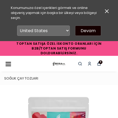
Konumunuza özel içerikleri görmek ve online
alışveriş yapmak için başka bir ülkeyi veya bölgeyi
seçin.
Devam
TOPTAN SATIŞA ÖZEL İSKONTO ORANLARI İÇİN
B2B/TOPTAN SATIŞ FORMUNU
DOLDURABİLİRSİNİZ.
0
SOĞUK ÇAY TOZLARI