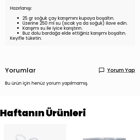
Hazırlanışı:
25 gr soğuk çay karışımını kupaya boşaltın.
Üzerine 250 ml su (sıcak ya da soğuk) ilave edin.
Karışımı su ile iyice karıştırın.
Buz dolu bardağa elde ettiğiniz karışımı boşaltın.
Keyifle tüketin.
Yorumlar
Yorum Yap
Bu ürün için henüz yorum yapılmamış.
Haftanın Ürünleri