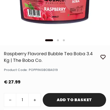
Raspberry Flavored Bubble Tea Boba 3.4
Kg | The Boba Co.
Product Code
:
POPPINGBOBA019
€ 27.99
ADD TO BASKET