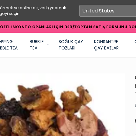
görmek ve online alışveriş yapmak
geyi seçin.
ÖZEL İSKONTO ORANLARI İÇİN B2B/TOPTAN SATIŞ FORMUNU DOL
PPING
BUBBLE
SOĞUK ÇAY
KONSANTRE
BBLE TEA
TEA
TOZLARI
ÇAY BAZLARI