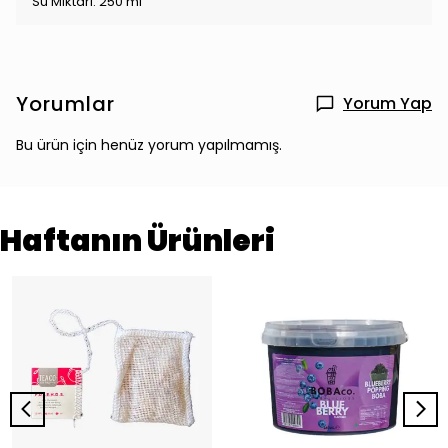
Su Miktarı: 250 ml
Yorumlar
Yorum Yap
Bu ürün için henüz yorum yapılmamış.
Haftanın Ürünleri