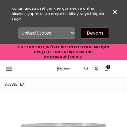
Konumunuza özel içerikleri görmek ve online
alışveriş yapmak için başka bir ülkeyi veya bölgeyi
seçin.
Devam
TOPTAN SATIŞA ÖZEL İSKONTO ORANLARI İÇİN
B2B/TOPTAN SATIŞ FORMUNU
DOLDURABİLİRSİNİZ.
0
BUBBLE TEA