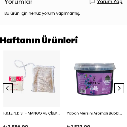
Yorumlar
Yorum Yap
Bu ürün için henüz yorum yapılmamış.
Haftanın Ürünleri
F.R.I.E.N.D.S. – MANGO VE ÇİLEKLİ MEYVE ÇAYI MÜSLİN ÇAY POŞETİ 100x2gr | The Boba Co.
Yaban Mersini Aromalı Bubble Tea Boba 3,4kg | The Boba Co.
₺ 2,596.00
₺ 1,532.00