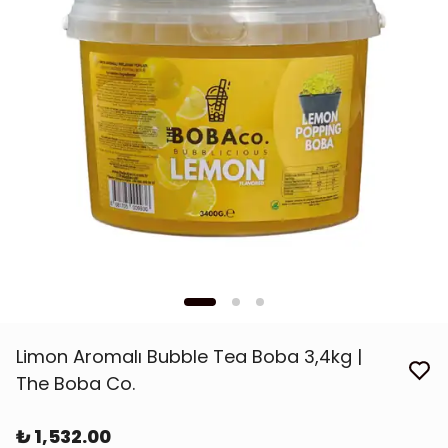
Limon Aromalı Bubble Tea Boba 3,4kg |
The Boba Co.
₺ 1,532.00