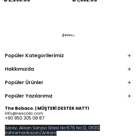
Popüler Kategorilerimiz
Hakkımızda
Popüler Ürünler
Popüler Yazılarımız
The Bobaco. | MÜŞTERİ DESTEK HATTI
info@nescollc.com
+90 850 305 08 87
Saray, Aksan Sanayi Sitesi No:676 No:12, 06312
Kahramankazan/Ankara