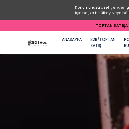
Konumunuza özel içerikleri 
için başka bir ülkeyi veya böl
TOPTAN SATIŞA 
ANASAYFA
B2B/TOPTAN
PO
SATIŞ
BU