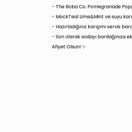
- The Boba Co. Pomegranade Poppi
- MockTeal Lime&Mint ve suyu karış
- Hazırladığınız karışımı servis bar
- Son olarak sodayı bardağınıza ek
Afiyet Olsun! ✨