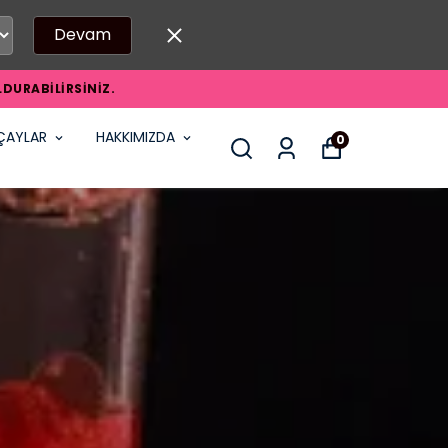
Devam
DURABİLİRSİNİZ.
ÇAYLAR
HAKKIMIZDA
0