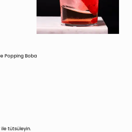
de Popping Boba
ile tütsüleyin.