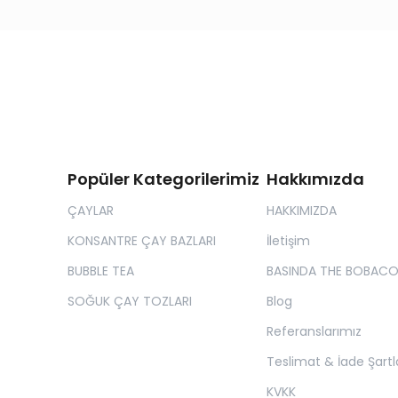
Popüler Kategorilerimiz
Hakkımızda
ÇAYLAR
HAKKIMIZDA
KONSANTRE ÇAY BAZLARI
İletişim
BUBBLE TEA
BASINDA THE BOBAC
SOĞUK ÇAY TOZLARI
Blog
Referanslarımız
Teslimat & İade Şartla
KVKK