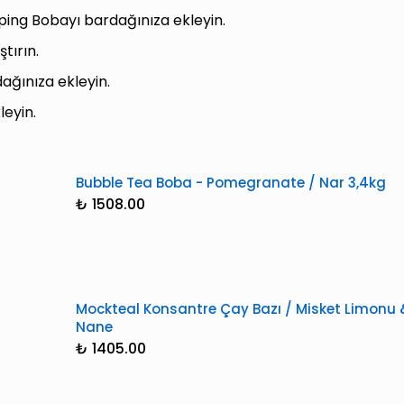
ng Bobayı bardağınıza ekleyin.
tırın.
dağınıza ekleyin.
leyin.
Bubble Tea Boba - Pomegranate / Nar 3,4kg
₺ 1508.00
Mockteal Konsantre Çay Bazı / Misket Limonu 
Nane
₺ 1405.00