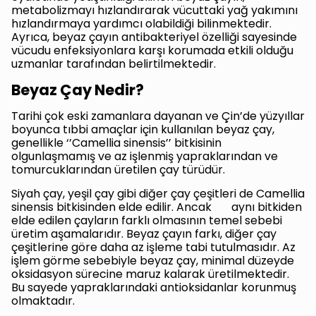
metabolizmayı hızlandırarak vücuttaki yağ yakımını
hızlandırmaya yardımcı olabildiği bilinmektedir.
Ayrıca, beyaz çayın antibakteriyel özelliği sayesinde
vücudu enfeksiyonlara karşı korumada etkili olduğu
uzmanlar tarafından belirtilmektedir.
Beyaz Çay Nedir?
Tarihi çok eski zamanlara dayanan ve Çin’de yüzyıllar
boyunca tıbbi amaçlar için kullanılan beyaz çay,
genellikle ‘’Camellia sinensis’’ bitkisinin
olgunlaşmamış ve az işlenmiş yapraklarından ve
tomurcuklarından üretilen çay türüdür.
Siyah çay, yeşil çay gibi diğer çay çeşitleri de Camellia
sinensis bitkisinden elde edilir. Ancak aynı bitkiden
elde edilen çayların farklı olmasının temel sebebi
üretim aşamalarıdır. Beyaz çayın farkı, diğer çay
çeşitlerine göre daha az işleme tabi tutulmasıdır. Az
işlem görme sebebiyle beyaz çay, minimal düzeyde
oksidasyon sürecine maruz kalarak üretilmektedir.
Bu sayede yapraklarındaki antioksidanlar korunmuş
olmaktadır.