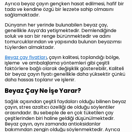
Ayrıca beyaz çayın gençken hasat edilmesi, hafif bir
tada ve kendine özgü bir lezzete sahip olmasını
sağlamaktadır.
Dünyanın her yerinde bulunabilen beyaz çay,
genellikle Asya’da yetişmektedir. Demlendiğinde
soluk ve sarı bir renge bürünmektedir ve adını
tomurcuklarından ve yapısında bulunan beyazımsı
tüylerden almaktadır.
Beyaz çay fiyatları
, çayın kalitesi, toplandığı bölge,
işleme ve ambalajlama yöntemleri gibi çeşitli
faktörlere bağlı olarak değişiklik gösterebilir, Kaliteli
bir beyaz çayın fiyatı genellikle daha yüksektir çünkü
daha hassas toplanır ve işlenir.
Beyaz Çay Ne İşe Yarar?
Sağlık açısından çeşitli faydaları olduğu bilinen beyaz
çayın, stres azaltıcı özelliği de olduğu söylentiler
arasındadır. Bu sebeple de en çok tüketilen çay
çeşitlerinden biri haline geldiği düşünülmektedir.
Beyaz çayın, aynı zamanda antioksidanlar
bakımından zengin olduğu söylenmektedir. Ayrıca