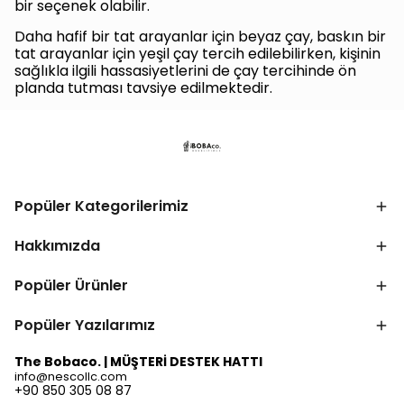
bir seçenek olabilir.
Daha hafif bir tat arayanlar için beyaz çay, baskın bir
tat arayanlar için yeşil çay tercih edilebilirken, kişinin
sağlıkla ilgili hassasiyetlerini de çay tercihinde ön
planda tutması tavsiye edilmektedir.
Popüler Kategorilerimiz
Hakkımızda
Popüler Ürünler
Popüler Yazılarımız
The Bobaco. | MÜŞTERİ DESTEK HATTI
info@nescollc.com
+90 850 305 08 87