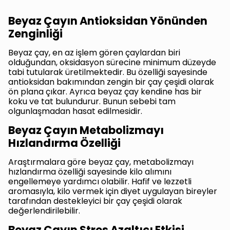
Beyaz Çayın Antioksidan Yönünden
Zenginliği
Beyaz çay, en az işlem gören çaylardan biri
olduğundan, oksidasyon sürecine minimum düzeyde
tabi tutularak üretilmektedir. Bu özelliği sayesinde
antioksidan bakımından zengin bir çay çeşidi olarak
ön plana çıkar. Ayrıca beyaz çay kendine has bir
koku ve tat bulundurur. Bunun sebebi tam
olgunlaşmadan hasat edilmesidir.
Beyaz Çayın Metabolizmayı
Hızlandırma Özelliği
Araştırmalara göre beyaz çay, metabolizmayı
hızlandırma özelliği sayesinde kilo alımını
engellemeye yardımcı olabilir. Hafif ve lezzetli
aromasıyla, kilo vermek için diyet uygulayan bireyler
tarafından destekleyici bir çay çeşidi olarak
değerlendirilebilir.
Beyaz Çayın Stres Azaltıcı Etkisi