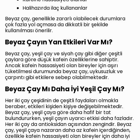
Halihazırda ilaç kullananlar
Beyaz çay, genellikle zararlı olabilecek durumlara
çok fazla yol açmasa da dikkatli bir şekilde
kullanılması önerilir.
Beyaz Çayın Yan Etkileri Var Mı?
Beyaz çay, yeşil çay ve siyah çay gibi diğer çeşitli
çaylara göre düşük kafein özelliklerine sahiptir.
Ancak kafein hassasiyeti olan bireyler için aşırı
tüketilmesi durumunda beyaz çay, uykusuzluk ve
çarpıntı gibi etkilere sebep olabilmektedir.
Beyaz Çay Mı Daha İyi Yeşil Çay Mı?
Her iki çay çeşidinin de çeşitli faydaları olmakla
beraber, etkileri kişiden kişiye değişebilmektedir.
Beyaz çay, yeşil çaya göre daha hafif bir tat
bulundururken, yeşil çayın uyarıcı etkisi daha fazladır.
Her iki çay da antioksidan açısından zengindir. Beyaz
çay, yeşil çaya nazaran daha az kafein içerdiğinden,
özellikle kafein hassasiyeti olan bireyler için daha iyi