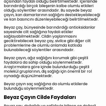
açısından faydalı olduğu belirtilmektedir. İçerisinde
barındırdığı birçok bileşenin kalbe olumlu etkileri
olduğu söylentiler arasındadır. Bu sayede beyaz
çayın, kan damarlarının sağlığını destekleyebileceği
ve kan basıncını düzenleyebileceği belirtilmektedir.
Beyaz çay, bünyesinde barındırdığı antioksidanlar
sayesinde cilt sağlığına faydalı etkiler
sağlayabilmektedir. Cildin yaşlanmasını
geciktirebilecek beyaz çay, sivilce gibi diğer cilt
problemlerine de olumlu anlamda katkıda
bulunabileceği söylentiler arasındadır.
Beyaz çayın, ağız sağlığını korumak gibi çeşitli
faydalara da sahip olduğu söylenmektedir.
Araştırmalara göre içinde bulundurduğu çeşitli
molekül gruplarının, diş sağlığı için önemli bir rol
oynadığı düşünülmektedir.
Beyaz çayın saç sağlığına da olumlu etkilerde
bulunduğu söylenmektedir.
Beyaz Çayın Cilde Faydaları
Beyaz çay, doğallığı ve saflığıyla bilinen en değerli