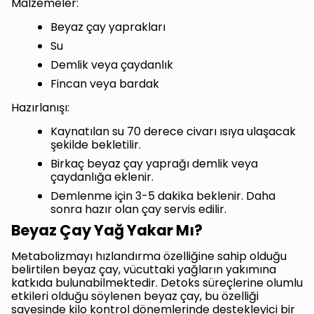
Malzemeler:
Beyaz çay yaprakları
Su
Demlik veya çaydanlık
Fincan veya bardak
Hazırlanışı:
Kaynatılan su 70 derece civarı ısıya ulaşacak
şekilde bekletilir.
Birkaç beyaz çay yaprağı demlik veya
çaydanlığa eklenir.
Demlenme için 3-5 dakika beklenir. Daha
sonra hazır olan çay servis edilir.
Beyaz Çay Yağ Yakar Mı?
Metabolizmayı hızlandırma özelliğine sahip olduğu
belirtilen beyaz çay, vücuttaki yağların yakımına
katkıda bulunabilmektedir. Detoks süreçlerine olumlu
etkileri olduğu söylenen beyaz çay, bu özelliği
sayesinde kilo kontrol dönemlerinde destekleyici bir