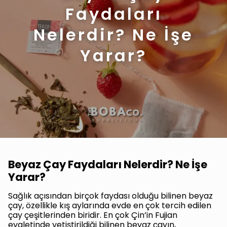
Faydaları
Nelerdir? Ne İşe
Yarar?
Beyaz Çay Faydaları Nelerdir? Ne İşe
Yarar?
Sağlık açısından birçok faydası olduğu bilinen beyaz
çay, özellikle kış aylarında evde en çok tercih edilen
çay çeşitlerinden biridir. En çok Çin’in Fujian
eyaletinde yetiştirildiği bilinen beyaz çayın,